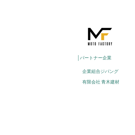
│パートナー企業
​企業組合ジパング
​有限会社 青木建材