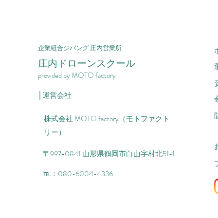
​企業組合ジパング 庄内営業所
​庄内ドローンスクール
provided by MOTO factory
│運営会社
株式会社 MOTO factory（モトファクト
リー）
〒997-0841 山形県鶴岡市白山字村北51-1
℡：080-6004-4336