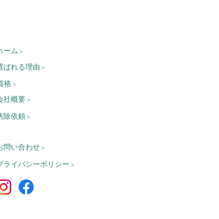
ホーム >
選ばれる理由 >
資格 >
会社概要 >
防除依頼 >
お問い合わせ >
プライバシーポリシー >